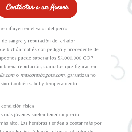
Contáctar a un Asesor
e influyen en el valor del perro
a de sangre y reputación del criador
de bichón maltés con pedigrí y procedente de
mpeones puede superar los $5.000.000 COP.
n buena reputación, como los que figuran en
ia.com
o
mascotasbogota.com
, garantizan no
, sino también salud y temperamento
condición física
s más jóvenes suelen tener un precio
más alto. Las hembras tienden a costar más por
d reproductiva. Además, el peso, el color del