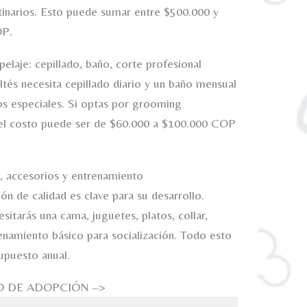
inarios. Esto puede sumar entre $500.000 y
OP.
elaje: cepillado, baño, corte profesional
ltés necesita cepillado diario y un baño mensual
s especiales. Si optas por grooming
 el costo puede ser de $60.000 a $100.000 COP
, accesorios y entrenamiento
ón de calidad es clave para su desarrollo.
itarás una cama, juguetes, platos, collar,
renamiento básico para socialización. Todo esto
upuesto anual.
O DE ADOPCIÓN –>