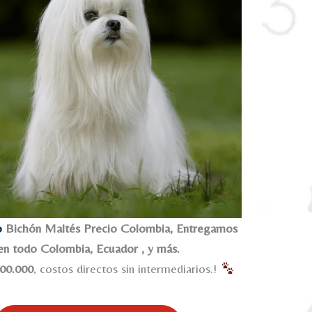
o
Bichón Maltés Precio Colombia, Entregamos
en todo Colombia, Ecuador , y más.
800.000
, costos directos sin intermediarios.!