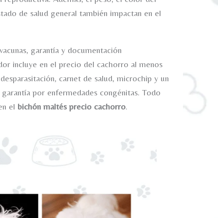
estado de salud general también impactan en el
vacunas, garantía y documentación
dor incluye en el precio del cachorro al menos
desparasitación, carnet de salud, microchip y un
 garantía por enfermedades congénitas. Todo
en el
bichón maltés precio cachorro
.