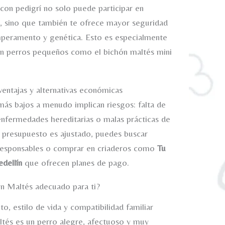
con pedigrí no solo puede participar en
, sino que también te ofrece mayor seguridad
peramento y genética. Esto es especialmente
n perros pequeños como el bichón maltés mini
ventajas y alternativas económicas
más bajos a menudo implican riesgos: falta de
enfermedades hereditarias o malas prácticas de
tu presupuesto es ajustado, puedes buscar
responsables o comprar en criaderos como
Tu
dellín
que ofrecen planes de pago.
n Maltés adecuado para ti?
, estilo de vida y compatibilidad familiar
ltés es un perro alegre, afectuoso y muy