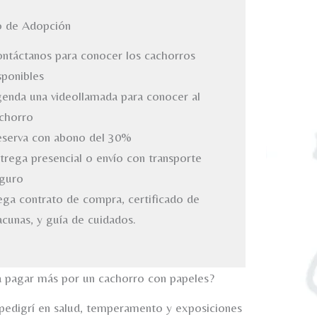
o de Adopción
ntáctanos para conocer los cachorros
sponibles
enda una videollamada para conocer al
chorro
serva con abono del 30%
trega presencial o envío con transporte
guro
ega contrato de compra, certificado de
acunas, y guía de cuidados.
a pagar más por un cachorro con papeles?
 pedigrí en salud, temperamento y exposiciones