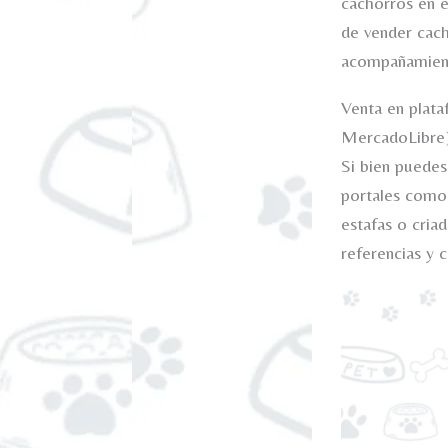
cachorros en e
de vender cach
acompañamient
Venta en plata
MercadoLibre
Si bien puedes
portales como
estafas o criad
referencias y 