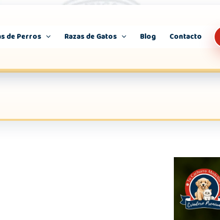
s de Perros
Razas de Gatos
Blog
Contacto