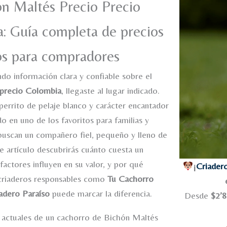
n Maltés Precio Precio
: Guía completa de precios
os para compradores
ndo información clara y confiable sobre el
 precio Colombia
, llegaste al lugar indicado.
perrito de pelaje blanco y carácter encantador
do en uno de los favoritos para familias y
buscan un compañero fiel, pequeño y lleno de
te artículo descubrirás cuánto cuesta un
factores influyen en su valor, y por qué
¡
Criader
criaderos responsables como
Tu Cachorro
adero Paraíso
puede marcar la diferencia.
Desde
$2’
 actuales de un cachorro de Bichón Maltés