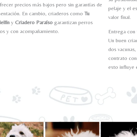
frecer precios más bajos pero sin garantías de
pelaje y el 
mentación. En cambio, criaderos como
Tu
valor final.
llín
y
Criadero Paraíso
garantizan perros
dos y con acompañamiento.
Entrega con 
Un buen cria
dos vacunas, 
contrato con
esto influye 