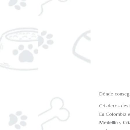
Dónde consegu
Criaderos des
En Colombia e
Medellín
y
Cri