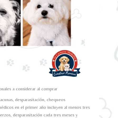
onales a considerar al comprar
 vacunas, desparasitación, chequeos
édicos en el primer año incluyen al menos tres
uerzos, desparasitación cada tres meses y