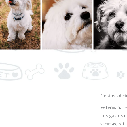
Costos adici
Veterinaria:
Los gastos m
vacunas, ref