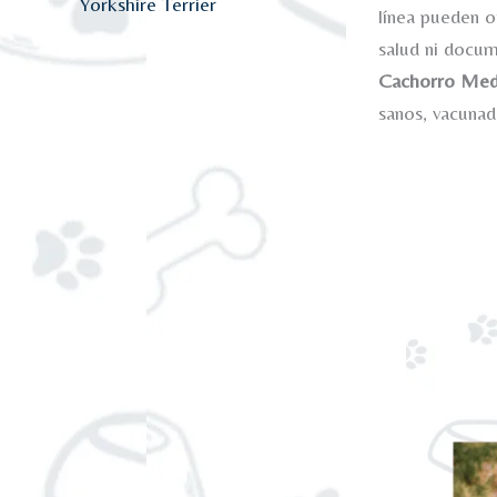
Yorkshire Terrier
línea pueden o
salud ni docu
Cachorro Mede
sanos, vacuna