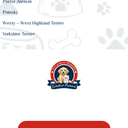
Pastor Alemán
Pomsky
Westy – West Highland Terrier
Yorkshire Terrier