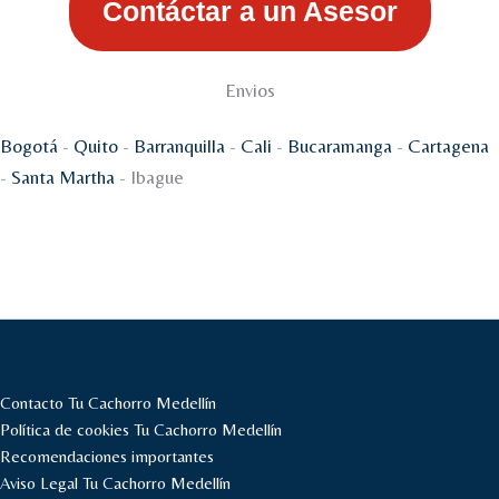
Contáctar a un Asesor
Envios
Bogotá
-
Quito
-
Barranquilla
-
Cali
-
Bucaramanga
-
Cartagena
-
Santa Martha
- Ibague
Contacto Tu Cachorro Medellín
Política de cookies Tu Cachorro Medellín
Recomendaciones importantes
Aviso Legal Tu Cachorro Medellín