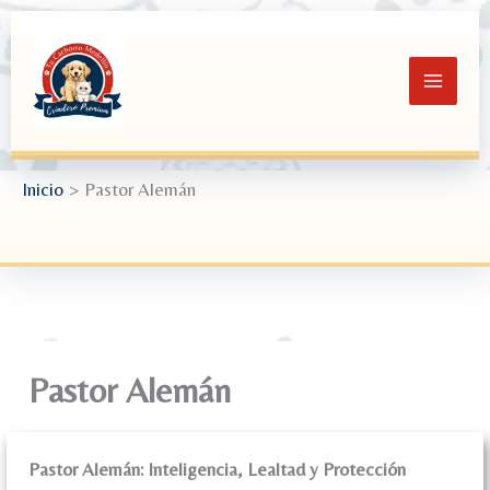
Ir
al
contenido
Inicio
Pastor Alemán
Pastor Alemán
Pastor Alemán: Inteligencia, Lealtad y Protección