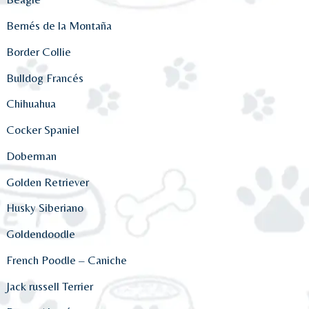
Bernés de la Montaña
Border Collie
Bulldog Francés
Chihuahua
Cocker Spaniel
Doberman
Golden Retriever
Husky Siberiano
Goldendoodle
French Poodle – Caniche
Jack russell Terrier