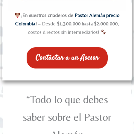
¡
En nuestros criaderos de
Pastor Alemán precio
Colombia
!
– Desde
$1.300.000 hasta $2.000.000
,
costos directos sin intermediarios!
Contáctar a un Asesor
“Todo lo que debes
saber sobre el Pastor