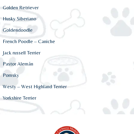
Golden Retriever
Husky Siberiano
Goldendoodle
French Poodle – Caniche
Jack russell Terrier
Pastor Alemán
Pomsky
Westy – West Highland Terrier
Yorkshire Terrier