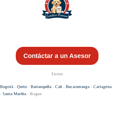
Contáctar a un Asesor
Envios
Bogotá
-
Quito
-
Barranquilla
-
Cali
-
Bucaramanga
-
Cartagena
-
Santa Martha
- Ibague