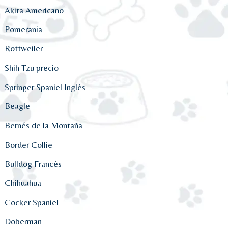
Akita Americano
Pomerania
Rottweiler
Shih Tzu precio
Springer Spaniel Inglés
Beagle
Bernés de la Montaña
Border Collie
Bulldog Francés
Chihuahua
Cocker Spaniel
Doberman