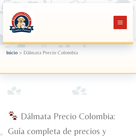
Ir
al
contenido
Inicio
Dálmata Precio Colombia
Dálmata Precio Colombia:
Guía completa de precios y