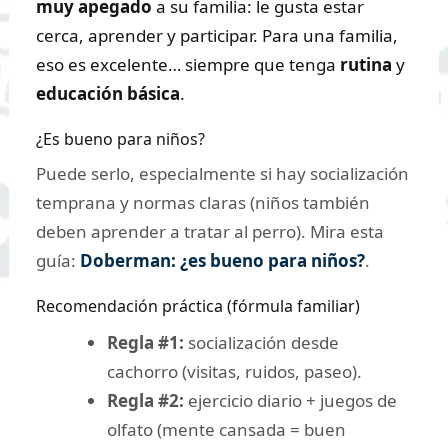
muy apegado
a su familia: le gusta estar
cerca, aprender y participar. Para una familia,
eso es excelente… siempre que tenga
rutina
y
educación básica
.
¿Es bueno para niños?
Puede serlo, especialmente si hay socialización
temprana y normas claras (niños también
deben aprender a tratar al perro). Mira esta
guía:
Doberman: ¿es bueno para niños?
.
Recomendación práctica (fórmula familiar)
Regla #1:
socialización desde
cachorro (visitas, ruidos, paseo).
Regla #2:
ejercicio diario + juegos de
olfato (mente cansada = buen