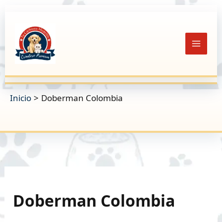
Ir
al
contenido
Inicio
Doberman Colombia
Doberman Colombia