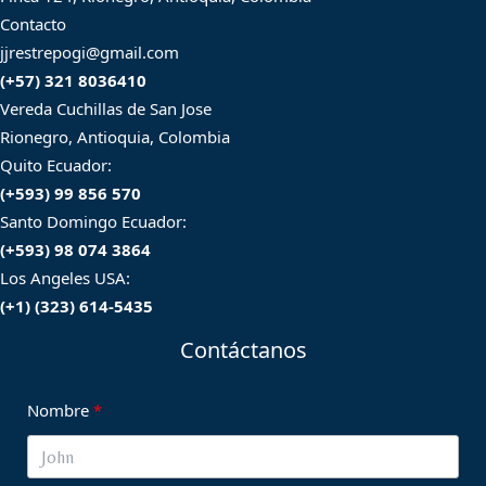
Contacto
jjrestrepogi@gmail.com
(+57) 321 8036410
Vereda Cuchillas de San Jose
Rionegro, Antioquia, Colombia
Quito Ecuador:
(+593) 99 856 570
Santo Domingo Ecuador:
(+593) 98 074 3864
Los Angeles USA:
(+1) (323) 614-5435
Contáctanos
Nombre