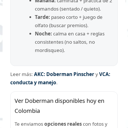
Mañana:
caminata + práctica de 2
comandos (sentado / quieto).
Tarde:
paseo corto + juego de
olfato (buscar premios).
Noche:
calma en casa + reglas
consistentes (no saltos, no
mordisqueo).
Leer más:
AKC: Doberman Pinscher
y
VCA:
conducta y manejo
.
Ver Doberman disponibles hoy en
Colombia
Te enviamos
opciones reales
con fotos y