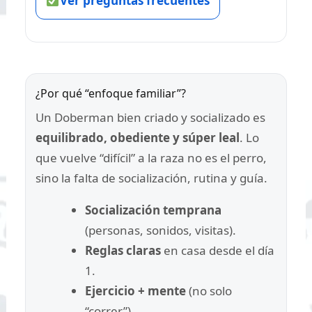
Ver preguntas frecuentes
¿Por qué “enfoque familiar”?
Un Doberman bien criado y socializado es
equilibrado, obediente y súper leal
. Lo
que vuelve “difícil” a la raza no es el perro,
sino la falta de socialización, rutina y guía.
Socialización temprana
(personas, sonidos, visitas).
Reglas claras
en casa desde el día
1.
Ejercicio + mente
(no solo
“correr”).