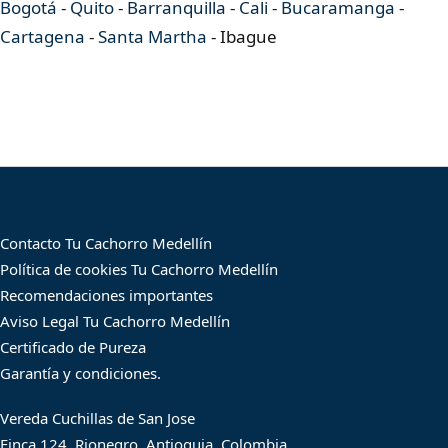
Bogotá
-
Quito
-
Barranquilla
-
Cali
-
Bucaramanga
-
Cartagena
-
Santa Martha
- Ibague
Contacto Tu Cachorro Medellín
Política de cookies Tu Cachorro Medellín
Recomendaciones importantes
Aviso Legal Tu Cachorro Medellín
Certificado de Pureza
Garantía y condiciones.
Vereda Cuchillas de San Jose
Finca 124, Rionegro, Antioquia, Colombia