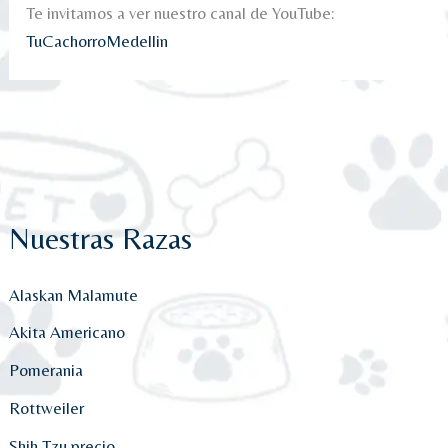
Te invitamos a ver nuestro canal de YouTube:
TuCachorroMedellin
Nuestras Razas
Alaskan Malamute
Akita Americano
Pomerania
Rottweiler
Shih Tzu precio