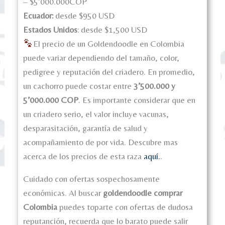
– $5’000.000COP
Ecuador:
desde $950 USD
Estados Unidos
: desde $1,500 USD
El precio de un Goldendoodle en Colombia
puede variar dependiendo del tamaño, color,
pedigree y reputación del criadero. En promedio,
un cachorro puede costar entre
3’500.000 y
5’000.000 COP
. Es importante considerar que en
un criadero serio, el valor incluye vacunas,
desparasitación, garantía de salud y
acompañamiento de por vida. Descubre mas
acerca de los precios de esta raza
aquí.
.
Cuidado con ofertas sospechosamente
económicas. Al buscar
goldendoodle comprar
Colombia
puedes toparte con ofertas de dudosa
reputanción, recuerda que lo barato puede salir