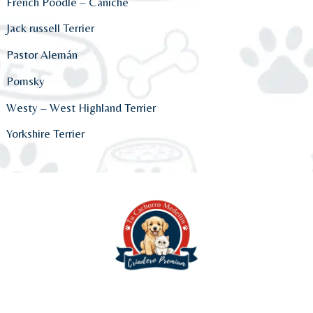
French Poodle – Caniche
Jack russell Terrier
Pastor Alemán
Pomsky
Westy – West Highland Terrier
Yorkshire Terrier