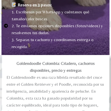
Reserva en 3 pasos:
1. Escríbenos por WhatsApp y cuéntanos qué
tamaño/color buscas.
2. Te enviamos opciones disponibles (fotos/videos) y
resolvemos tus dudas.
3. Separas tu cachorro y coordinamos entrega o
recogida.
Goldendoodle Colombia: Criadero, cachorros
disponibles, precio y entregas
El Goldendoodle es una raza híbrida resultado del cruce
entre el Golden Retriever y el Poodle, reconocida por su
inteligencia, amabilidad y apariencia de peluche. En
Colombia, esta raza ha ganado popularidad por su
carácter equilibrado, ideal para todo tipo de hogares,