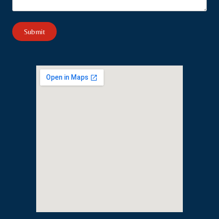
Submit