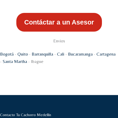
Contáctar a un Asesor
Envios
Bogotá
-
Quito
-
Barranquilla
-
Cali
-
Bucaramanga
-
Cartagena
-
Santa Martha
- Ibague
Contacto Tu Cachorro Medellín