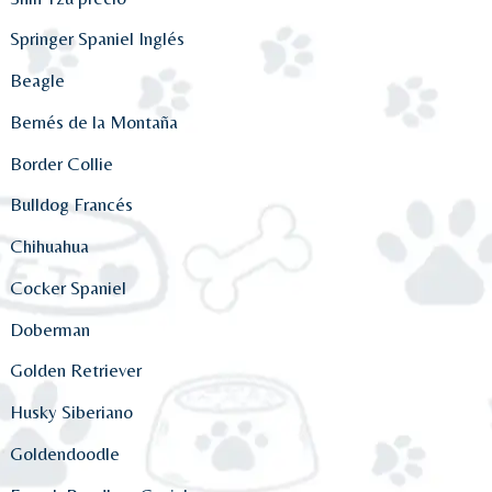
Springer Spaniel Inglés
Beagle
Bernés de la Montaña
Border Collie
Bulldog Francés
Chihuahua
Cocker Spaniel
Doberman
Golden Retriever
Husky Siberiano
Goldendoodle