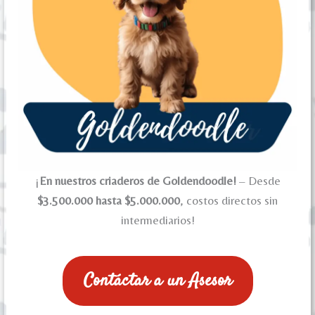
¡
En nuestros criaderos de Goldendoodle!
– Desde
$3.500.000 hasta $5.000.000
, costos directos sin
intermediarios!
Contáctar a un Asesor