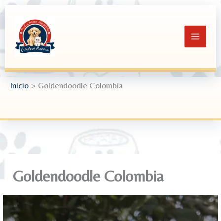
Ir
al
contenido
Inicio
Goldendoodle Colombia
Goldendoodle Colombia