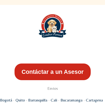
Contáctar a un Asesor
Envios
Bogotá
-
Quito
-
Barranquilla
-
Cali
-
Bucaramanga
-
Cartagena