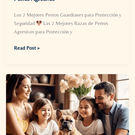
Los 7 Mejores Perros Guardianes para Protección y
Seguridad
Las 7 Mejores Razas de Perros
Agresivos para Protección y
Perros
Read Post »
Agresivos