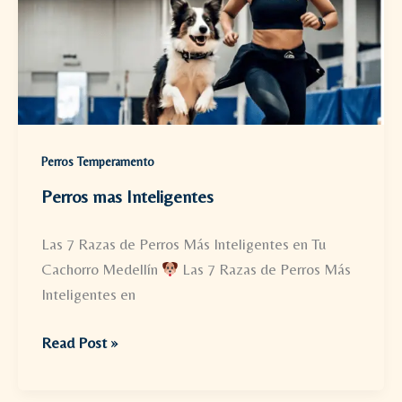
Perros Temperamento
Perros mas Inteligentes
Las 7 Razas de Perros Más Inteligentes en Tu
Cachorro Medellín
Las 7 Razas de Perros Más
Inteligentes en
Perros
Read Post »
mas
Inteligentes