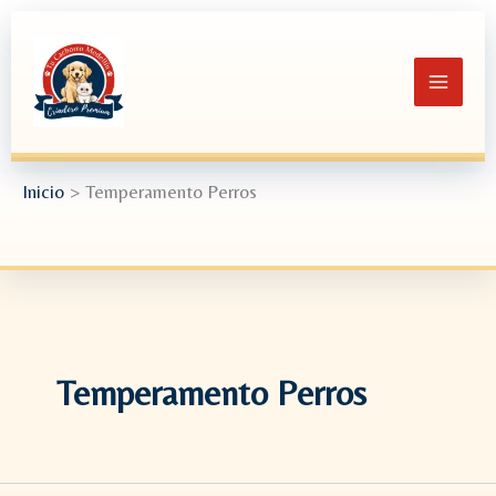
Ir
al
contenido
Inicio
Temperamento Perros
Temperamento Perros