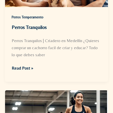
Perros Temperamento
Perros Tranquilos
Perros Tranquilos | Criadero en Medellín ¿Quieres
comprar un cachorro facil de criar y educar? Todo
lo que debes saber
Perros
Read Post »
Tranquilos