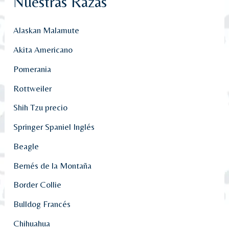
Nuestras Razas
Alaskan Malamute
Akita Americano
Pomerania
Rottweiler
Shih Tzu precio
Springer Spaniel Inglés
Beagle
Bernés de la Montaña
Border Collie
Bulldog Francés
Chihuahua