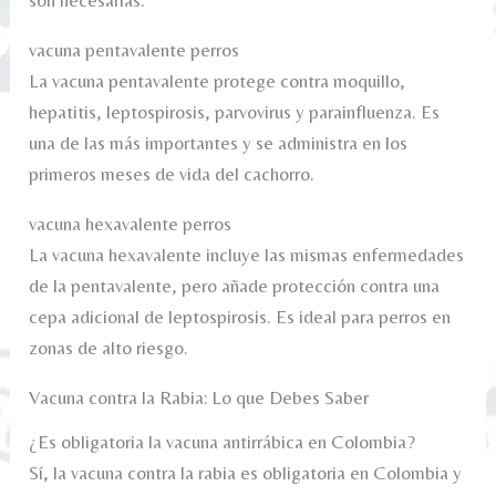
son necesarias.
vacuna pentavalente perros
La vacuna pentavalente protege contra moquillo,
hepatitis, leptospirosis, parvovirus y parainfluenza. Es
una de las más importantes y se administra en los
primeros meses de vida del cachorro.
vacuna hexavalente perros
La vacuna hexavalente incluye las mismas enfermedades
de la pentavalente, pero añade protección contra una
cepa adicional de leptospirosis. Es ideal para perros en
zonas de alto riesgo.
Vacuna contra la Rabia: Lo que Debes Saber
¿Es obligatoria la vacuna antirrábica en Colombia?
Sí, la vacuna contra la rabia es obligatoria en Colombia y