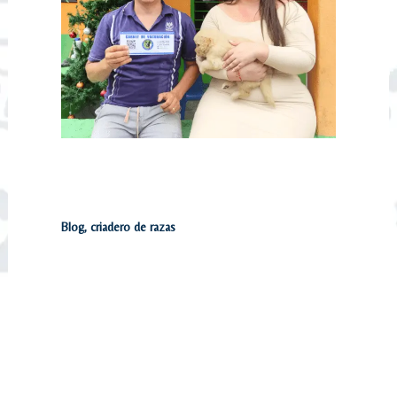
Criaderos de perros en Colombia:
Encuentra tu mascota ideal
Blog
,
criadero de razas
Los criaderos de perros en Colombia son el
lugar perfecto para encontrar a tu nuevo
mejor amigo. Si estás pensando en sumar un
compañero peludo…