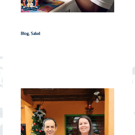
Cómo Limpiar los Dientes de mi Perro
Blog
,
Salud
La lista práctica de cuidados que todo
dueño de una mascota debe conocer, desde
alimentación hasta ejercicio.