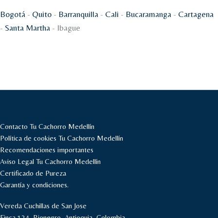
Bogotá
-
Quito
-
Barranquilla
-
Cali
-
Bucaramanga
-
Cartagena
-
Santa Martha
- Ibague
Contacto Tu Cachorro Medellín
Política de cookies Tu Cachorro Medellín
Recomendaciones importantes
Aviso Legal Tu Cachorro Medellín
Certificado de Pureza
Garantía y condiciones.
Vereda Cuchillas de San Jose
Finca 124, Rionegro, Antioquia, Colombia