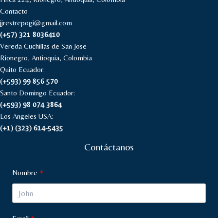
Contacto
jjrestrepogi@gmail.com
(+57) 321 8036410
Vereda Cuchillas de San Jose
Rionegro, Antioquia, Colombia
Quito Ecuador:
(+593) 99 856 570
Santo Domingo Ecuador:
(+593) 98 074 3864
Los Angeles USA:
(+1) (323) 614-5435
Contáctanos
Nombre