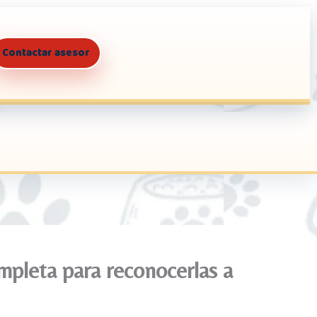
Contactar asesor
pleta para reconocerlas a