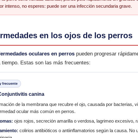
lor intenso, no esperes: puede ser una infección secundaria grave.
rmedades en los ojos de los perros
fermedades oculares en perros
pueden progresar rápidamen
a tiempo. Estas son las más frecuentes:
 frecuente
onjuntivitis canina
amación de la membrana que recubre el ojo, causada por bacterias, vi
rmedad ocular más común en perros.
tomas:
ojos rojos, secreción amarilla o verdosa, lagrimeo excesivo, r
tamiento:
colirios antibióticos o antiinflamatorios según la causa. 
rinaria.