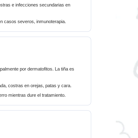
ostras e infecciones secundarias en
 en casos severos, inmunoterapia.
almente por dermatofitos. La tiña es
a, costras en orejas, patas y cara.
erro mientras dure el tratamiento.