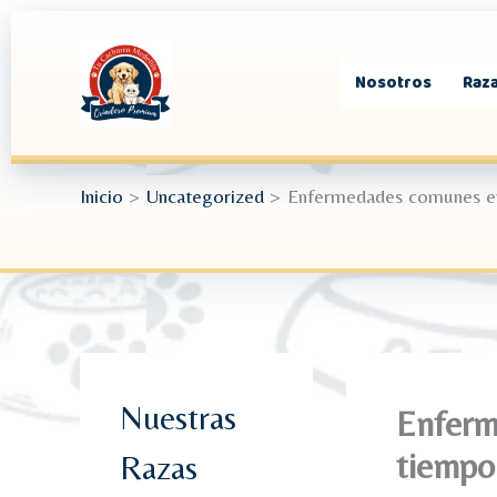
Ir
al
contenido
Nosotros
Raza
Inicio
Uncategorized
Enfermedades comunes en 
Nuestras
Enferm
tiempo
Razas