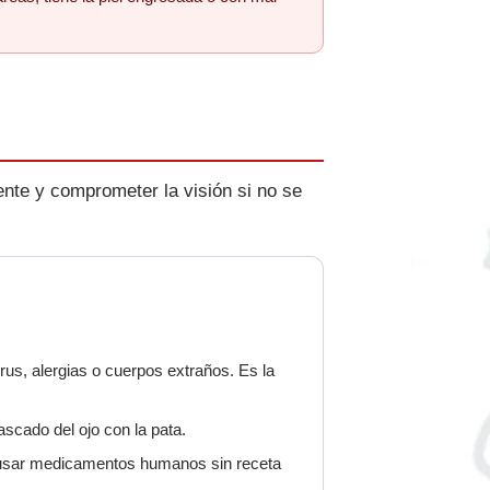
te y comprometer la visión si no se
rus, alergias o cuerpos extraños. Es la
ascado del ojo con la pata.
No usar medicamentos humanos sin receta