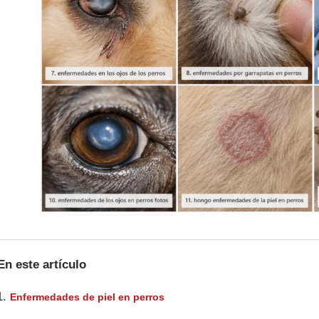
n este artículo
Enfermedades de piel en perros