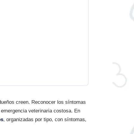
ueños creen. Reconocer los síntomas
a emergencia veterinaria costosa. En
os
, organizadas por tipo, con síntomas,