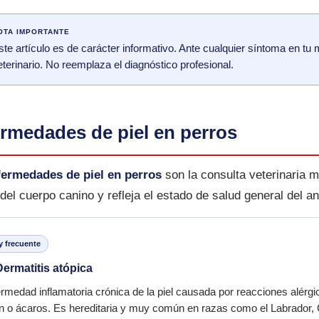
OTA IMPORTANTE
ste artículo es de carácter informativo. Ante cualquier síntoma en t
eterinario. No reemplaza el diagnóstico profesional.
rmedades de piel en perros
fermedades de piel en perros
son la consulta veterinaria m
del cuerpo canino y refleja el estado de salud general del 
 frecuente
ermatitis atópica
rmedad inflamatoria crónica de la piel causada por reacciones alérg
n o ácaros. Es hereditaria y muy común en razas como el Labrador, 