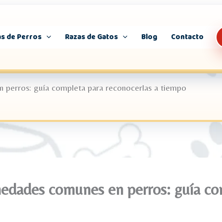
s de Perros
Razas de Gatos
Blog
Contacto
perros: guía completa para reconocerlas a tiempo
edades comunes en perros: guía com