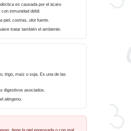
déctica es causada por el ácaro
 con inmunidad débil.
piel, costras, olor fuerte.
uiere tratar también el ambiente.
 trigo, maíz o soja. Es una de las
as digestivos asociados.
el alérgeno.
áreas, tiene la piel engrosada o con mal