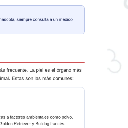
u mascota, siempre consulta a un médico
ás frecuente. La piel es el órgano más
animal. Estas son las más comunes:
icas a factores ambientales como polvo,
Golden Retriever y Bulldog francés.